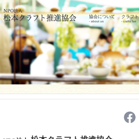
協会について
クラフト
about us
crafts fair