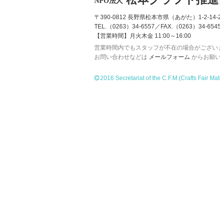
NPO法人
〒390-0812 長野県松本市県（あがた）1-2-14-2
TEL.（0263）34-6557／FAX.（0263）34-654
【営業時間】月火木金 11:00～16:00
営業時間内でもスタッフが不在の場合がござい
お問い合わせなどは
メールフォーム
からお願
2016 Secretariat of the C.F.M.
(Crafts Fair Ma