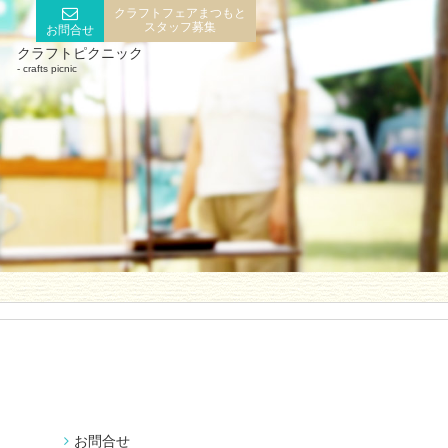
クラフトフェアまつもと
スタッフ募集
お問合せ
クラフトピクニック
crafts picnic
お問合せ