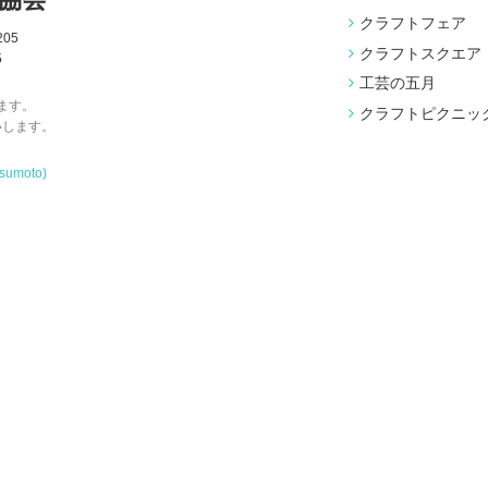
クラフトフェア
05
クラフトスクエア
5
工芸の五月
ます。
クラフトピクニッ
いします。
tsumoto)