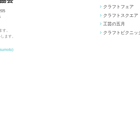
クラフトフェア
05
クラフトスクエア
5
工芸の五月
ます。
クラフトピクニッ
いします。
tsumoto)