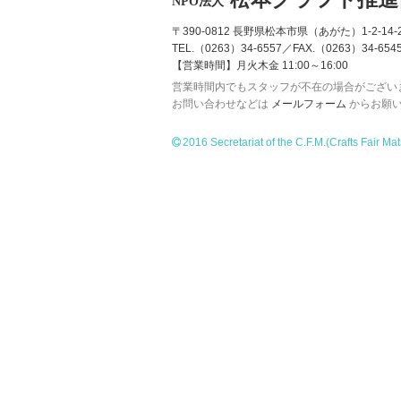
NPO法人
〒390-0812 長野県松本市県（あがた）1-2-14-2
TEL.（0263）34-6557／FAX.（0263）34-654
【営業時間】月火木金 11:00～16:00
営業時間内でもスタッフが不在の場合がござい
お問い合わせなどは
メールフォーム
からお願
2016 Secretariat of the C.F.M.
(Crafts Fair Ma