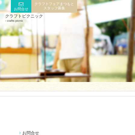
クラフトフェアまつもと
スタッフ募集
お問合せ
クラフトピクニック
crafts picnic
お問合せ