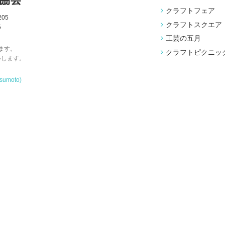
クラフトフェア
05
クラフトスクエア
5
工芸の五月
ます。
クラフトピクニッ
いします。
tsumoto)