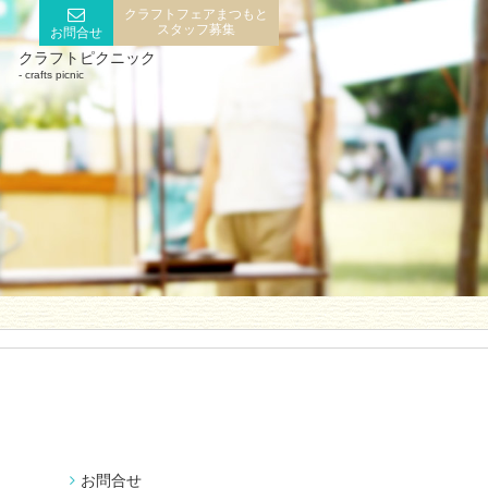
クラフトフェアまつもと
スタッフ募集
お問合せ
クラフトピクニック
crafts picnic
お問合せ