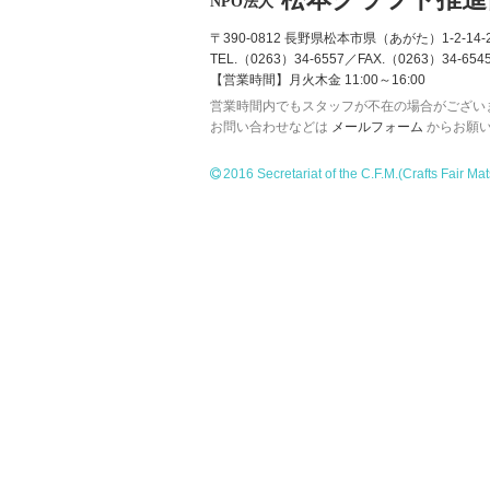
NPO法人
〒390-0812 長野県松本市県（あがた）1-2-14-2
TEL.（0263）34-6557／FAX.（0263）34-654
【営業時間】月火木金 11:00～16:00
営業時間内でもスタッフが不在の場合がござい
お問い合わせなどは
メールフォーム
からお願
2016 Secretariat of the C.F.M.
(Crafts Fair Ma