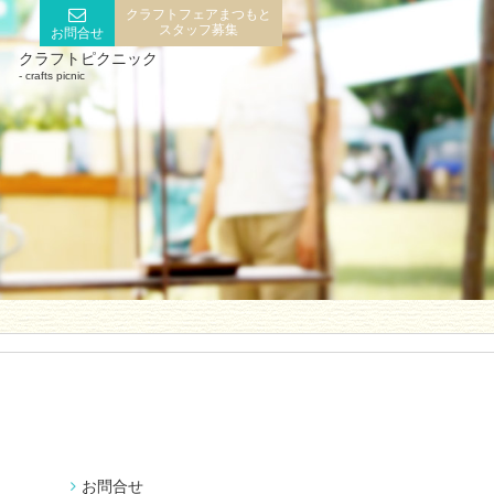
クラフトフェアまつもと
スタッフ募集
お問合せ
クラフトピクニック
crafts picnic
お問合せ