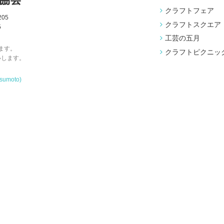
クラフトフェア
05
クラフトスクエア
5
工芸の五月
ます。
クラフトピクニッ
いします。
tsumoto)