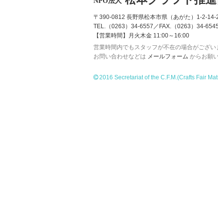
NPO法人
〒390-0812 長野県松本市県（あがた）1-2-14-2
TEL.（0263）34-6557／FAX.（0263）34-654
【営業時間】月火木金 11:00～16:00
営業時間内でもスタッフが不在の場合がござい
お問い合わせなどは
メールフォーム
からお願
2016 Secretariat of the C.F.M.
(Crafts Fair Ma