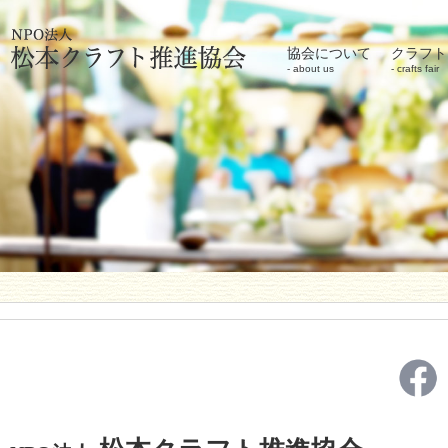
協会について
クラフト
about us
crafts fair