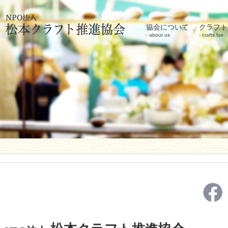
協会について
クラフト
about us
crafts fair