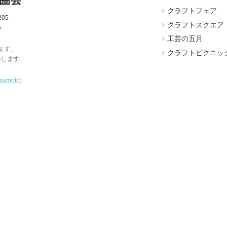
クラフトフェア
05
クラフトスクエア
5
工芸の五月
ます。
クラフトピクニッ
いします。
tsumoto)