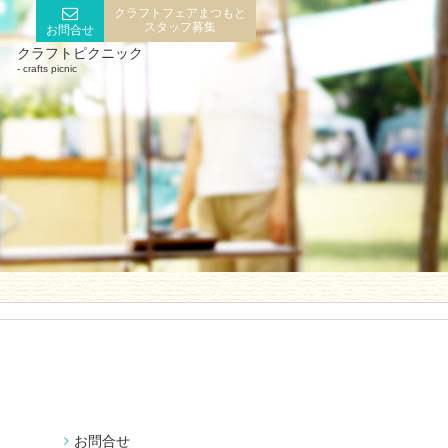
クラフトフェアまつもと
スタッフ募集
お問合せ
クラフトピクニック
crafts picnic
お問合せ