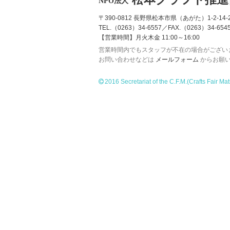
NPO法人
〒390-0812 長野県松本市県（あがた）1-2-14-2
TEL.（0263）34-6557／FAX.（0263）34-654
【営業時間】月火木金 11:00～16:00
営業時間内でもスタッフが不在の場合がござい
お問い合わせなどは
メールフォーム
からお願
2016 Secretariat of the C.F.M.
(Crafts Fair Ma