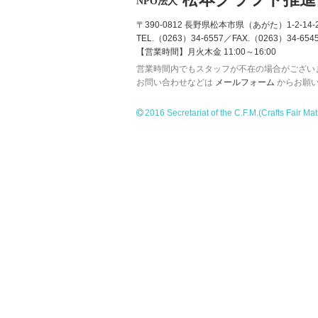
NPO法人
〒390-0812 長野県松本市県（あがた）1-2-14-2
TEL.（0263）34-6557／FAX.（0263）34-654
【営業時間】月火木金 11:00～16:00
営業時間内でもスタッフが不在の場合がござい
お問い合わせなどは
メールフォーム
からお願
2016 Secretariat of the C.F.M.
(Crafts Fair Ma