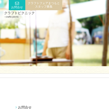
クラフトフェアまつもと
スタッフ募集
お問合せ
クラフトピクニック
crafts picnic
お問合せ