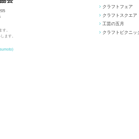
クラフトフェア
05
クラフトスクエア
5
工芸の五月
ます。
クラフトピクニッ
いします。
tsumoto)