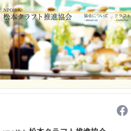
協会について
クラフト
about us
crafts fair