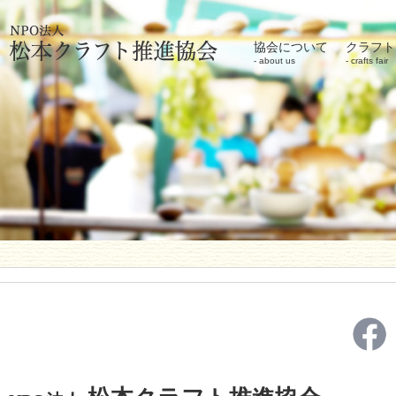
協会について
クラフト
about us
crafts fair