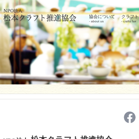
協会について
クラフト
about us
crafts fair