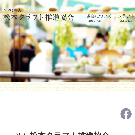
協会について
クラフト
about us
crafts fair