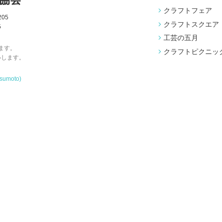
クラフトフェア
05
クラフトスクエア
5
工芸の五月
ます。
クラフトピクニッ
いします。
tsumoto)