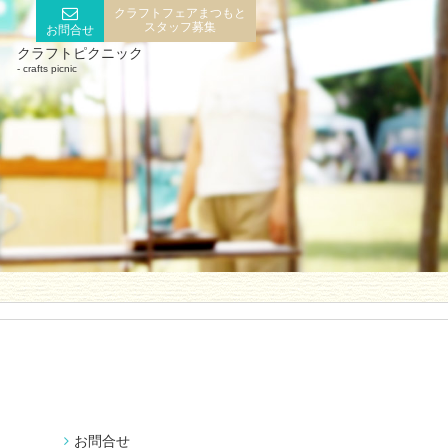
クラフトフェアまつもと
スタッフ募集
お問合せ
クラフトピクニック
crafts picnic
お問合せ