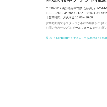
NPO法人
〒390-0812 長野県松本市県（あがた）1-2-14-2
TEL.（0263）34-6557／FAX.（0263）34-654
【営業時間】月火木金 11:00～16:00
営業時間内でもスタッフが不在の場合がござい
お問い合わせなどは
メールフォーム
からお願
2016 Secretariat of the C.F.M.
(Crafts Fair Ma