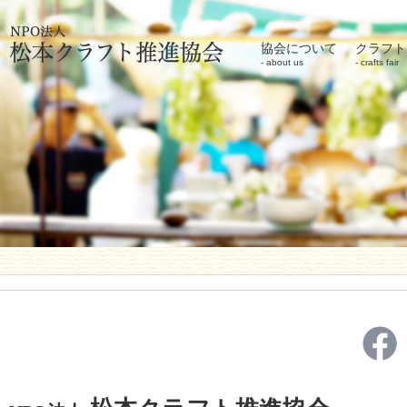
協会について
クラフト
about us
crafts fair