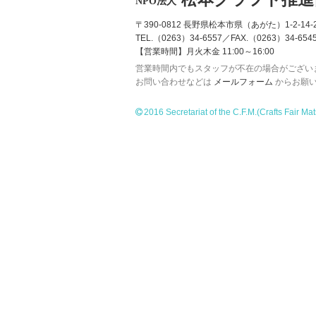
NPO法人
〒390-0812 長野県松本市県（あがた）1-2-14-2
TEL.（0263）34-6557／FAX.（0263）34-654
【営業時間】月火木金 11:00～16:00
営業時間内でもスタッフが不在の場合がござい
お問い合わせなどは
メールフォーム
からお願
2016 Secretariat of the C.F.M.
(Crafts Fair Ma