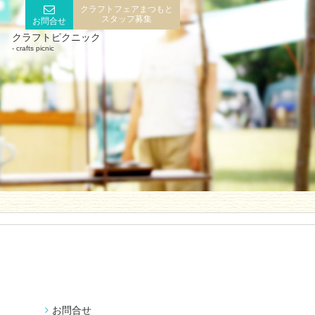
クラフトフェアまつもと
スタッフ募集
お問合せ
クラフトピクニック
crafts picnic
お問合せ