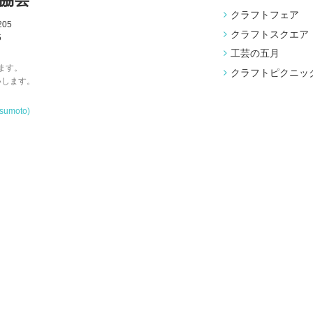
クラフトフェア
05
クラフトスクエア
5
工芸の五月
ます。
クラフトピクニッ
いします。
tsumoto)