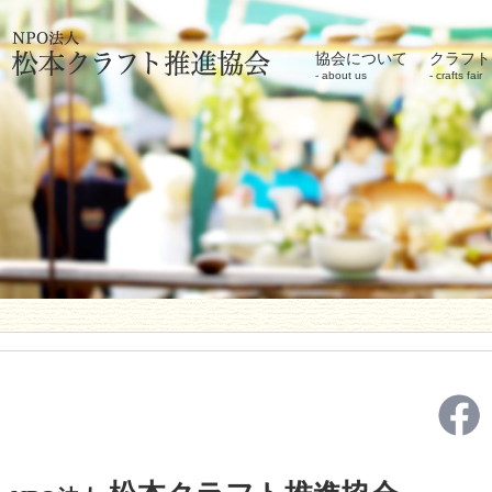
協会について
クラフト
about us
crafts fair