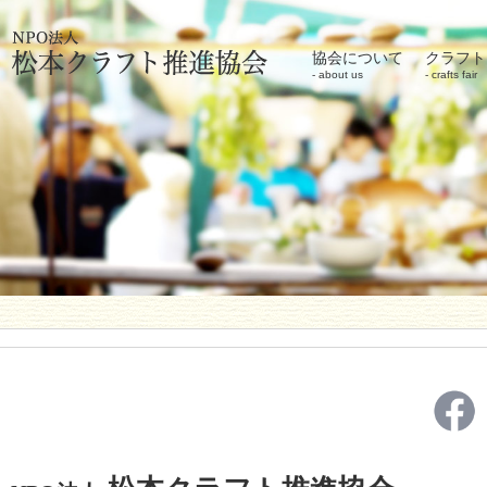
協会について
クラフト
about us
crafts fair