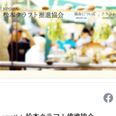
協会について
クラフト
about us
crafts fair