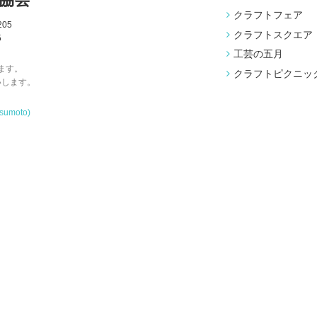
クラフトフェア
05
クラフトスクエア
5
工芸の五月
ます。
クラフトピクニッ
いします。
tsumoto)