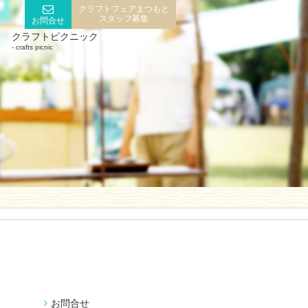
クラフトフェアまつもと
スタッフ募集
お問合せ
クラフトピクニック
crafts picnic
お問合せ