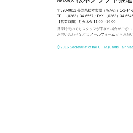
NPO法人
〒390-0812 長野県松本市県（あがた）1-2-14-2
TEL.（0263）34-6557／FAX.（0263）34-654
【営業時間】月火木金 11:00～16:00
営業時間内でもスタッフが不在の場合がござい
お問い合わせなどは
メールフォーム
からお願
2016 Secretariat of the C.F.M.
(Crafts Fair Ma