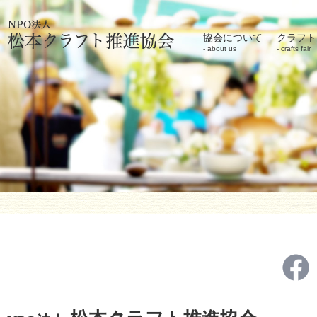
協会について
クラフト
about us
crafts fair