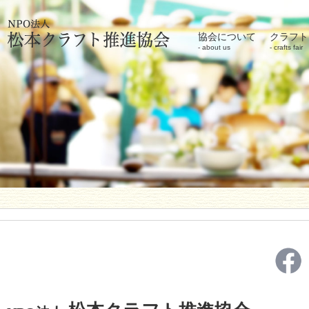
協会について
クラフト
about us
crafts fair