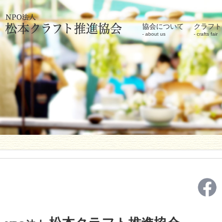
協会について
クラフト
about us
crafts fair