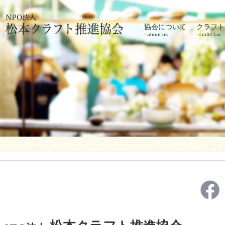
協会について
クラフト
about us
crafts fair