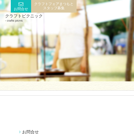
クラフトフェアまつもと
スタッフ募集
お問合せ
クラフトピクニック
crafts picnic
お問合せ