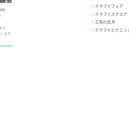
クラフトフェア
05
クラフトスクエア
5
工芸の五月
ます。
クラフトピクニッ
いします。
tsumoto)