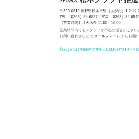
NPO法人
〒390-0812 長野県松本市県（あがた）1-2-14-2
TEL.（0263）34-6557／FAX.（0263）34-654
【営業時間】月火木金 11:00～16:00
営業時間内でもスタッフが不在の場合がござい
お問い合わせなどは
メールフォーム
からお願
2016 Secretariat of the C.F.M.
(Crafts Fair Ma