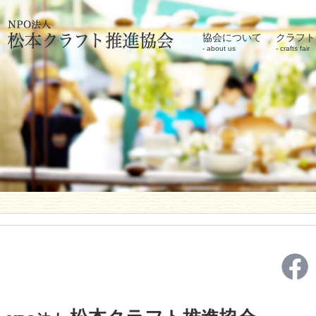
協会について
クラフト
about us
crafts fair