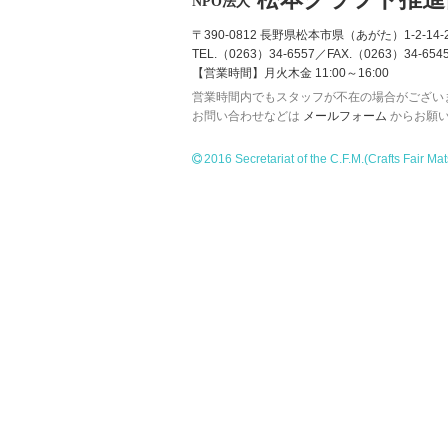
NPO法人
〒390-0812 長野県松本市県（あがた）1-2-14-2
TEL.（0263）34-6557／FAX.（0263）34-654
【営業時間】月火木金 11:00～16:00
営業時間内でもスタッフが不在の場合がござい
お問い合わせなどは
メールフォーム
からお願
2016 Secretariat of the C.F.M.
(Crafts Fair Ma