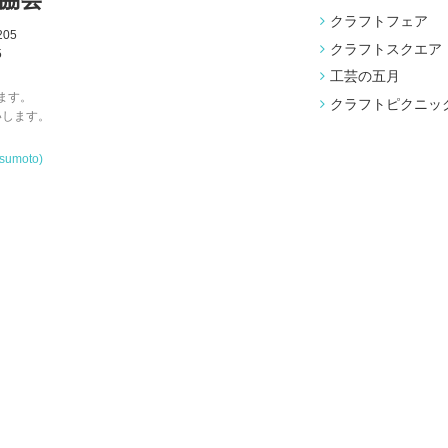
クラフトフェア
05
クラフトスクエア
5
工芸の五月
ます。
クラフトピクニッ
いします。
tsumoto)