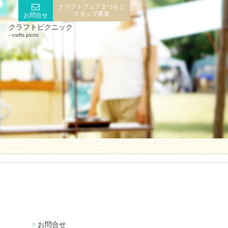
クラフトフェアまつもと
スタッフ募集
お問合せ
クラフトピクニック
crafts picnic
お問合せ