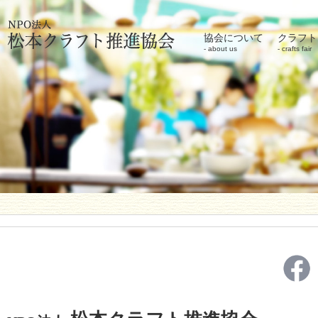
協会について
クラフト
about us
crafts fair