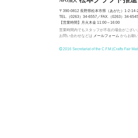
NPO法人
〒390-0812 長野県松本市県（あがた）1-2-14-2
TEL.（0263）34-6557／FAX.（0263）34-654
【営業時間】月火木金 11:00～16:00
営業時間内でもスタッフが不在の場合がござい
お問い合わせなどは
メールフォーム
からお願
2016 Secretariat of the C.F.M.
(Crafts Fair Ma