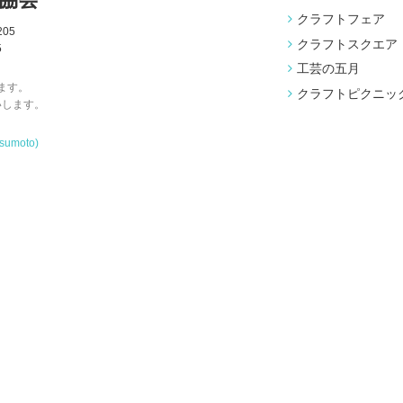
クラフトフェア
05
クラフトスクエア
5
工芸の五月
ます。
クラフトピクニッ
いします。
tsumoto)