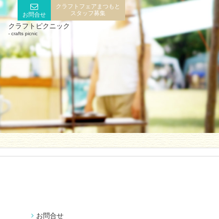
クラフトフェアまつもと
スタッフ募集
お問合せ
クラフトピクニック
crafts picnic
お問合せ