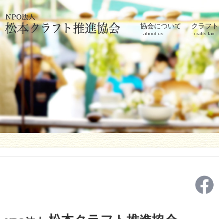
協会について
クラフト
about us
crafts fair