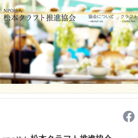
協会について
クラフト
about us
crafts fair