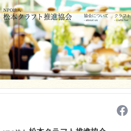
協会について
クラフト
about us
crafts fair