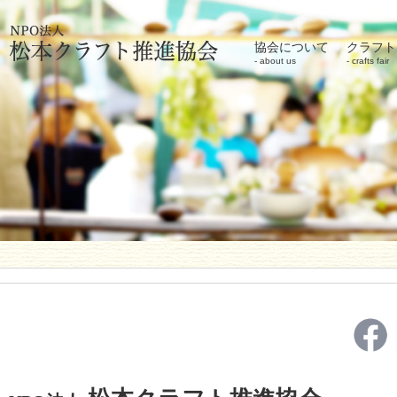
協会について
クラフト
about us
crafts fair