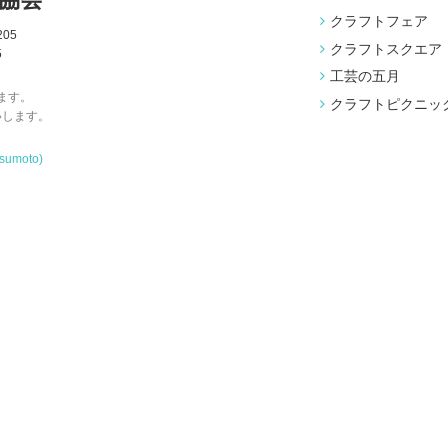
クラフトフェア
05
クラフトスクエア
5
工芸の五月
ます。
クラフトピクニッ
いします。
tsumoto)