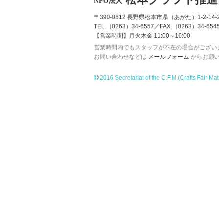
NPO法人
〒390-0812 長野県松本市県（あがた）1-2-14-2
TEL.（0263）34-6557／FAX.（0263）34-654
【営業時間】月火木金 11:00～16:00
営業時間内でもスタッフが不在の場合がござい
お問い合わせなどは
メールフォーム
からお願
2016 Secretariat of the C.F.M.
(Crafts Fair Ma