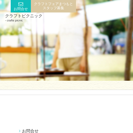
クラフトフェアまつもと
スタッフ募集
お問合せ
クラフトピクニック
crafts picnic
お問合せ