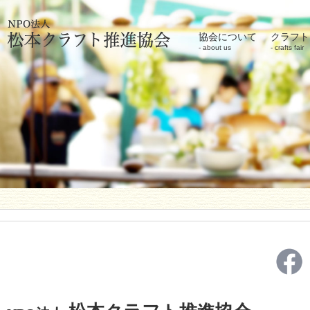
協会について
クラフト
about us
crafts fair