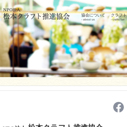
協会について
クラフト
about us
crafts fair