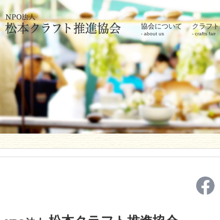
協会について
クラフト
about us
crafts fair