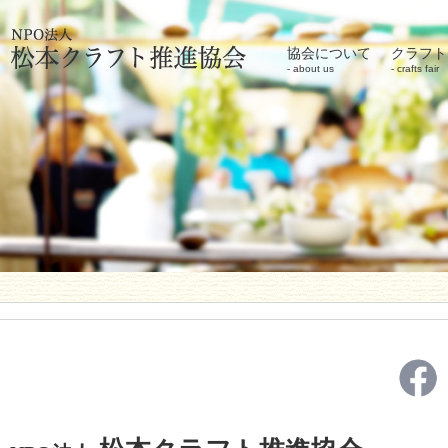
協会について
クラフト
about us
crafts fair