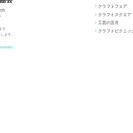
クラフトフェア
05
クラフトスクエア
5
工芸の五月
ます。
クラフトピクニッ
いします。
tsumoto)