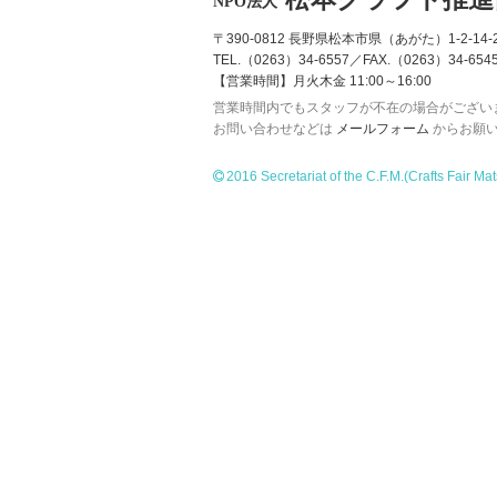
NPO法人
〒390-0812 長野県松本市県（あがた）1-2-14-2
TEL.（0263）34-6557／FAX.（0263）34-654
【営業時間】月火木金 11:00～16:00
営業時間内でもスタッフが不在の場合がござい
お問い合わせなどは
メールフォーム
からお願
2016 Secretariat of the C.F.M.
(Crafts Fair Ma