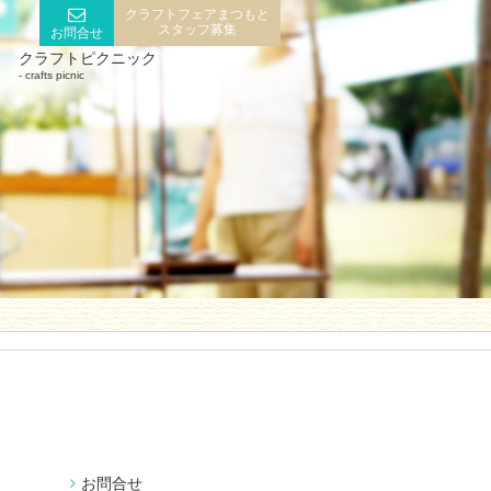
クラフトフェアまつもと
スタッフ募集
お問合せ
クラフトピクニック
crafts picnic
お問合せ