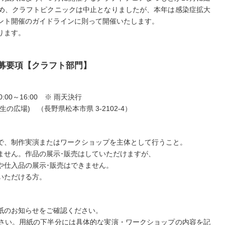
め、クラフトピクニックは中止となりましたが、本年は感染症拡大
ント開催のガイドラインに則って開催いたします。
ります。
1応募要項【クラフト部門】
10:00～16:00 ※ 雨天決行
の広場) （長野県松本市県 3-2102-4）
で、制作実演またはワークショップを主体として行うこと。
ません。作品の展示･販売はしていただけますが、
や仕入品の展示･販売はできません。
いただける方。
紙のお知らせをご確認ください。
さい。用紙の下半分には具体的な実演・ワークショップの内容を記