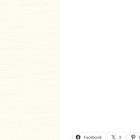
.
Facebook
X