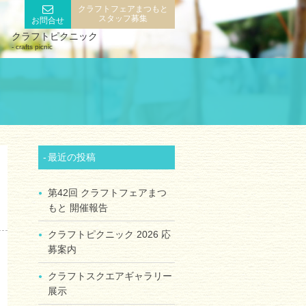
クラフトフェアまつもと
スタッフ募集
お問合せ
クラフトピクニック
crafts picnic
最近の投稿
第42回 クラフトフェアまつ
もと 開催報告
クラフトピクニック 2026 応
募案内
クラフトスクエアギャラリー
展示