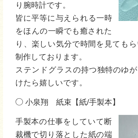
り腕時計です。
皆に平等に与えられる一時
をほんの一瞬でも癒された
り、楽しい気分で時間を見てもら
制作しております。
ステンドグラスの持つ独特のゆが
けたら嬉しいです。
◯ 小泉翔 紙束【紙/手製本】
手製本の仕事をしていて断
裁機で切り落とした紙の端