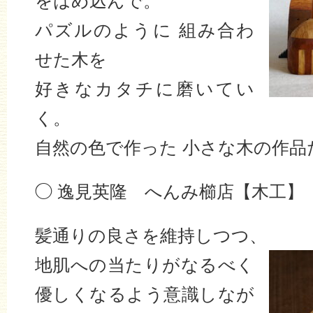
をはめ込んで。
パズルのように 組み合わ
せた木を
好きなカタチに磨いてい
く。
自然の色で作った 小さな木の作品
◯ 逸見英隆 へんみ櫛店【木工】
髪通りの良さを維持しつつ、
地肌への当たりがなるべく
優しくなるよう意識しなが