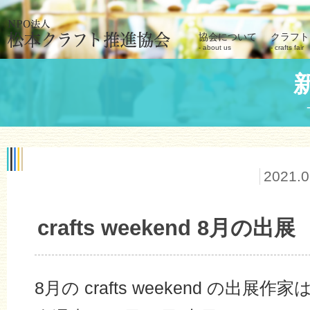
協会について
クラフト
about us
crafts fair
2021.0
crafts weekend 8月の出展
8月の crafts weekend の出展