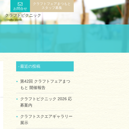
クラフトフェアまつもと
スタッフ募集
お問合せ
クラフトピクニック
crafts picnic
最近の投稿
第42回 クラフトフェアまつ
もと 開催報告
クラフトピクニック 2026 応
募案内
クラフトスクエアギャラリー
展示