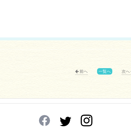
前へ
一覧へ
次へ