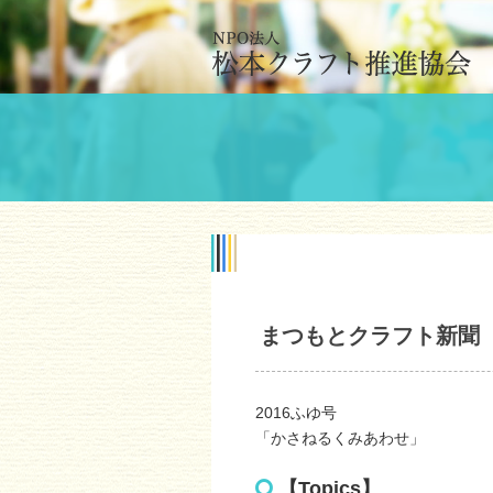
まつもとクラフト新聞 N
2016ふゆ号
「かさねるくみあわせ」
【Topics】