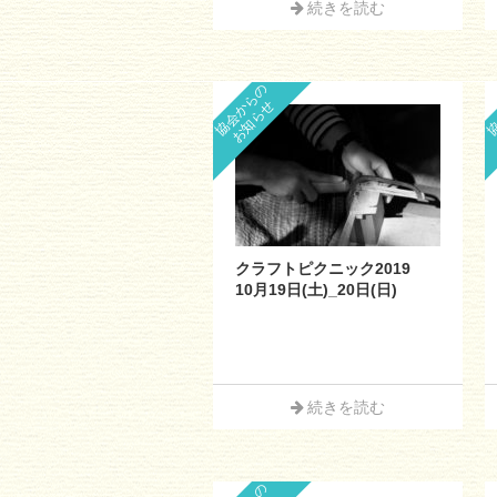
続きを読む
協会からの
協
お知らせ
クラフトピクニック2019
10月19日(土)_20日(日)
続きを読む