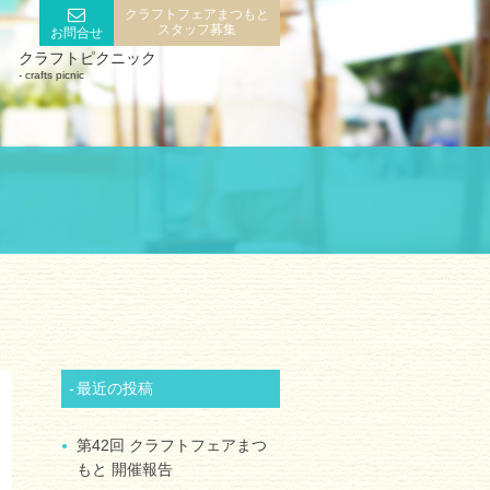
クラフトフェアまつもと
スタッフ募集
お問合せ
クラフトピクニック
crafts picnic
最近の投稿
第42回 クラフトフェアまつ
もと 開催報告