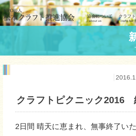
協会について
クラフト
about us
crafts fair
2016.1
クラフトピクニック2016
2日間 晴天に恵まれ、無事終了い